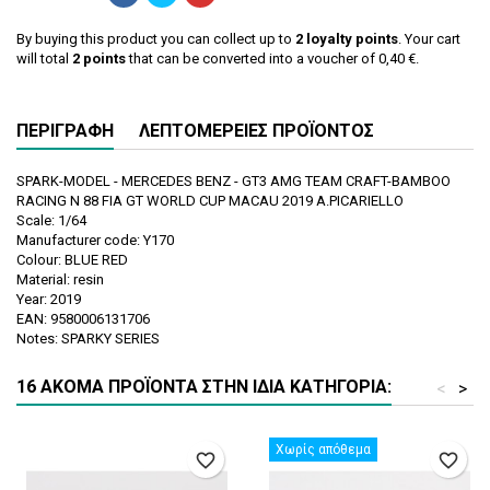
By buying this product you can collect up to
2
loyalty points
. Your cart
will total
2
points
that can be converted into a voucher of
0,40 €
.
ΠΕΡΙΓΡΑΦΉ
ΛΕΠΤΟΜΈΡΕΙΕΣ ΠΡΟΪΌΝΤΟΣ
SPARK-MODEL - MERCEDES BENZ - GT3 AMG TEAM CRAFT-BAMBOO
RACING N 88 FIA GT WORLD CUP MACAU 2019 A.PICARIELLO
Scale: 1/64
Manufacturer code: Y170
Colour: BLUE RED
Material: resin
Year: 2019
EAN: 9580006131706
Notes: SPARKY SERIES
16 ΑΚΌΜΑ ΠΡΟΪΌΝΤΑ ΣΤΗΝ ΊΔΙΑ ΚΑΤΗΓΟΡΊΑ:
<
>
Χωρίς απόθεμα
favorite_border
favorite_border