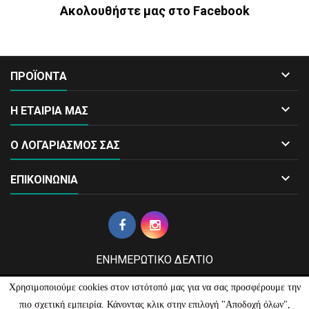
Ακολουθήστε μας στο Facebook

ΠΡΟΪΟΝΤΑ

Η ΕΤΑΙΡΙΑ ΜΑΣ

Ο ΛΟΓΑΡΙΑΣΜΌΣ ΣΑΣ

ΕΠΙΚΟΙΝΩΝΊΑ
ΕΝΗΜΕΡΩΤΙΚΌ ΔΕΛΤΊΟ
Χρησιμοποιούμε cookies στον ιστότοπό μας για να σας προσφέρουμε την
πιο σχετική εμπειρία. Κάνοντας κλικ στην επιλογή "Αποδοχή όλων",