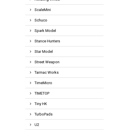
ScaleMini
Schuco
Spark Model
Stance Hunters
Star Model
Street Weapon
Tarmac Works
TimeMicro
TIMETOP
Tiny HK
TurboPads
U2