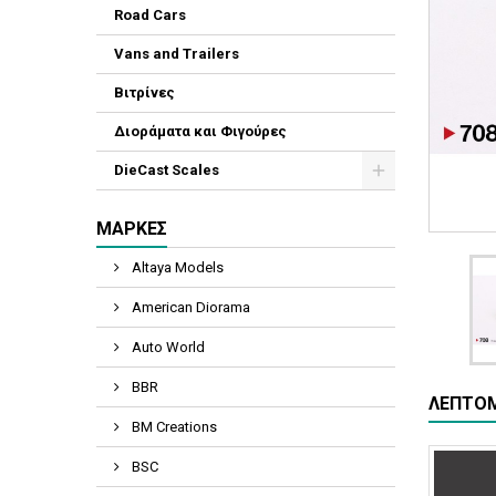
Road Cars
Vans and Trailers
Βιτρίνες
Διοράματα και Φιγούρες
DieCast Scales
ΜΆΡΚΕΣ
Altaya Models
American Diorama
Auto World
BBR
ΛΕΠΤΟΜ
BM Creations
BSC