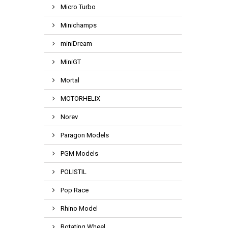
Micro Turbo
Minichamps
miniDream
MiniGT
Mortal
MOTORHELIX
Norev
Paragon Models
PGM Models
POLISTIL
Pop Race
Rhino Model
Rotating Wheel