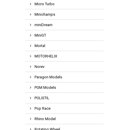
Micro Turbo
Minichamps
miniDream
MiniGT
Mortal
MOTORHELIX
Norev
Paragon Models
PGM Models
POLISTIL
Pop Race
Rhino Model
Rotating Wheel