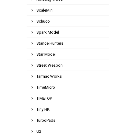
ScaleMini
Schuco
Spark Model
Stance Hunters
Star Model
Street Weapon
Tarmac Works
TimeMicro
TIMETOP
Tiny HK
TurboPads
U2