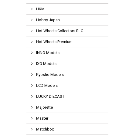
HKM
Hobby Japan
Hot Wheels Collectors RLC
Hot Wheels Premium
INNO Models
IXO Models
Kyosho Models
LCD Models
LUCKY DIECAST
Majorette
Master
Matchbox