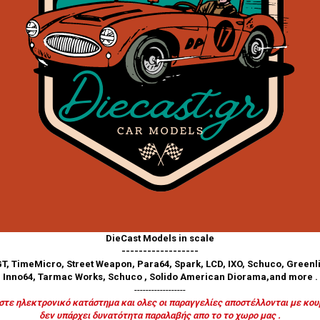
DieCast Models in scale
------------------
T, TimeMicro, Street Weapon, Para64, Spark, LCD, IXO, Schuco, Greenli
Inno64,
Tarmac Works, Schuco , Solido American Diorama,and more .
------------------
στε ηλεκτρονικό κατάστημα και ολες οι παραγγελίες αποστέλλονται με κου
δεν υπάρχει δυνατότητα παραλαβής απο το το χωρο μας .