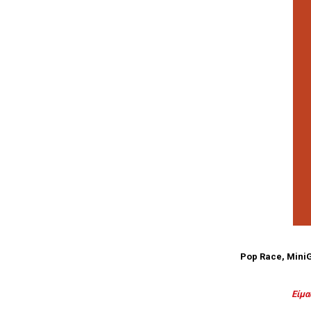
Pop Race, MiniG
Είμα