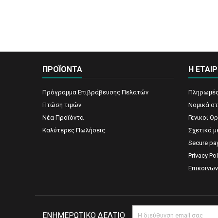
ΠΡΟΪΟΝΤΑ
Η ΕΤΑΙΡ
Πρόγραμμα Επιβράβευσης Πελατών
Πληρωμές
Πτώση τιμών
Νομικά στ
Νέα Προϊόντα
Γενικοί Ό
Καλύτερες Πωλήσεις
Σχετικά μ
Secure pa
Privacy Pol
Επικοινων
ΕΝΗΜΕΡΩΤΙΚΌ ΔΕΛΤΊΟ