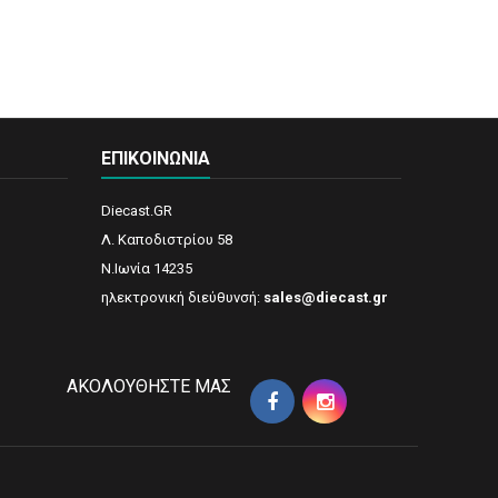
ΕΠΙΚΟΙΝΩΝΊΑ
Diecast.GR
Λ. Καποδιστρίου 58
N.Ιωνία 14235
ηλεκτρονική διεύθυνσή:
sales@diecast.gr
AΚΟΛΟΥΘΉΣΤΕ ΜΑΣ