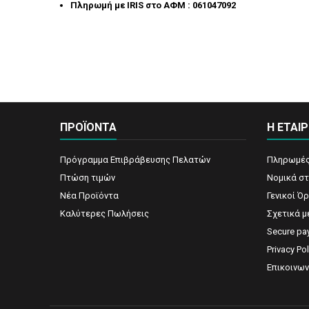
Πληρωμή με IRIS στο ΑΦΜ : 061047092
ΠΡΟΪΟΝΤΑ
Η ΕΤΑΙΡ
Πρόγραμμα Επιβράβευσης Πελατών
Πληρωμές
Πτώση τιμών
Νομικά στ
Νέα Προϊόντα
Γενικοί Ό
Καλύτερες Πωλήσεις
Σχετικά μ
Secure pa
Privacy Pol
Επικοινων