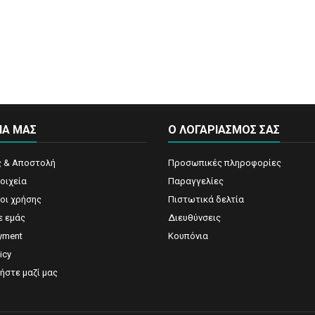
ΙΑ ΜΑΣ
Ο ΛΟΓΑΡΙΑΣΜΌΣ ΣΑΣ
 & Αποστολή
Προσωπικές πληροφορίες
οιχεία
Παραγγελίες
ροι χρήσης
Πιστωτικά δελτία
ε εμάς
Διευθύνσεις
yment
Κουπόνια
icy
ήστε μαζί μας