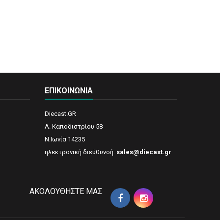
ΕΠΙΚΟΙΝΩΝΊΑ
Diecast.GR
Λ. Καποδιστρίου 58
N.Ιωνία 14235
ηλεκτρονική διεύθυνσή:
sales@diecast.gr
AΚΟΛΟΥΘΉΣΤΕ ΜΑΣ