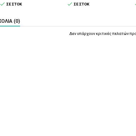


ΣΕ ΣΤΟΚ
ΣΕ ΣΤΟΚ
ΌΛΙΑ (0)
Δεν υπάρχουν κριτικές πελατών προ