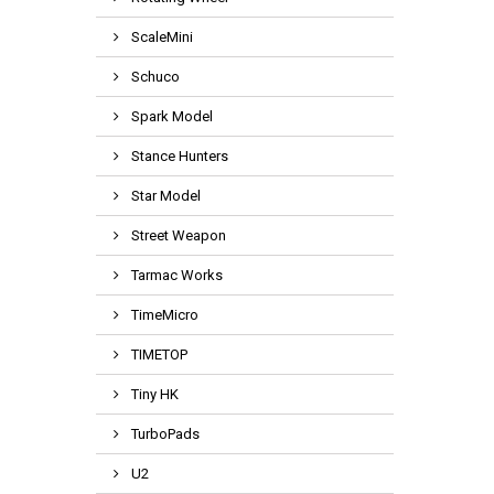
ScaleMini
Schuco
Spark Model
Stance Hunters
Star Model
Street Weapon
Tarmac Works
TimeMicro
TIMETOP
Tiny HK
TurboPads
U2