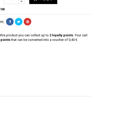
ΤΟΚ
ήση
this product you can collect up to
2
loyalty points
. Your cart
points
that can be converted into a voucher of
0,40 €
.