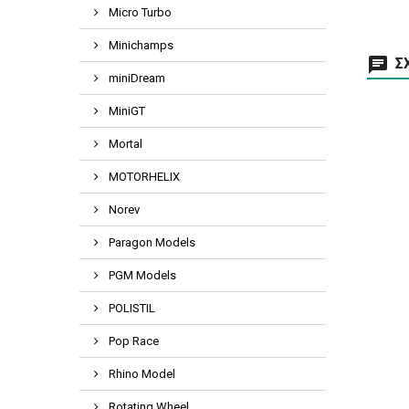
Micro Turbo
Minichamps
ΣΧ
miniDream
MiniGT
Mortal
MOTORHELIX
Norev
Paragon Models
PGM Models
POLISTIL
Pop Race
Rhino Model
Rotating Wheel