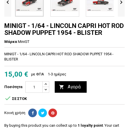


MINIGT - 1/64 - LINCOLN CAPRI HOT ROD
SHADOW PUPPET 1954 - BLISTER
Μάρκα
MiniGT
MINIGT - 1/64 - LINCOLN CAPRI HOT ROD SHADOW PUPPET 1954 -
BLISTER
15,00 €
με ΦΠΑ
1-3 ημέρες
Αγορά

Ποσότητα

ΣΕ ΣΤΟΚ
Κοινή χρήση
By buying this product you can collect up to
1
loyalty point
. Your cart